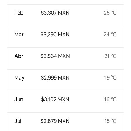
Feb
$3,307 MXN
25 °C
Mar
$3,290 MXN
24 °C
Abr
$3,564 MXN
21 °C
May
$2,999 MXN
19 °C
Jun
$3,102 MXN
16 °C
Jul
$2,879 MXN
15 °C