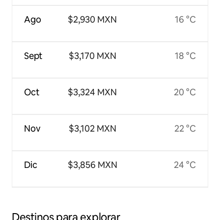
Ago
$2,930 MXN
16 °C
Sept
$3,170 MXN
18 °C
Oct
$3,324 MXN
20 °C
Nov
$3,102 MXN
22 °C
Dic
$3,856 MXN
24 °C
Destinos para explorar