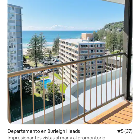
Departamento en Burleigh Heads
Calificaci
5 (37)
Impresionantes vistas al mar y al promontorio