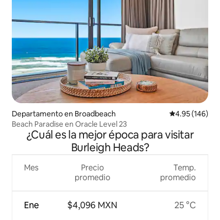
Departamento en Broadbeach
Calificación pr
4.95 (146)
Beach Paradise en Oracle Level 23
¿Cuál es la mejor época para visitar
Burleigh Heads?
Mes
Precio
Temp.
promedio
promedio
Ene
$4,096 MXN
25 °C