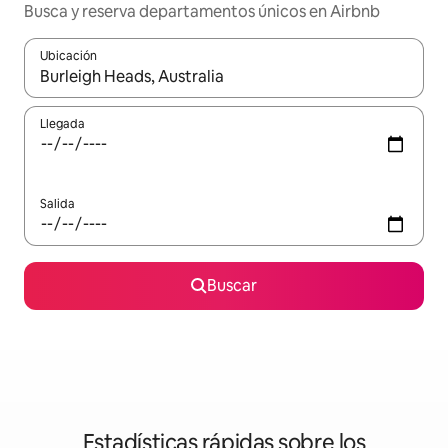
Busca y reserva departamentos únicos en Airbnb
Ubicación
Cuando los resultados estén disponibles, podrás navegar usando l
Llegada
Salida
Buscar
Estadísticas rápidas sobre los