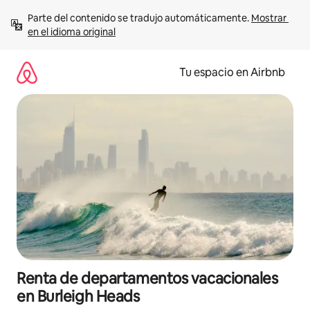
Ir
Parte del contenido se tradujo automáticamente. 
Mostrar 
al
en el idioma original
contenido
Tu espacio en Airbnb
Renta de departamentos vacacionales
en Burleigh Heads