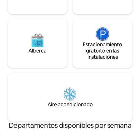
toallas de baño y ropa de cama,
necesitas para dis
productos de lavandería/ducha, aceite,
vacaciones relajant
té y café, etc. en la despensa. No se
permite fumar, incluido el balcón
Estacionamiento
Alberca
gratuito en las
instalaciones
Aire acondicionado
Departamentos disponibles por semana