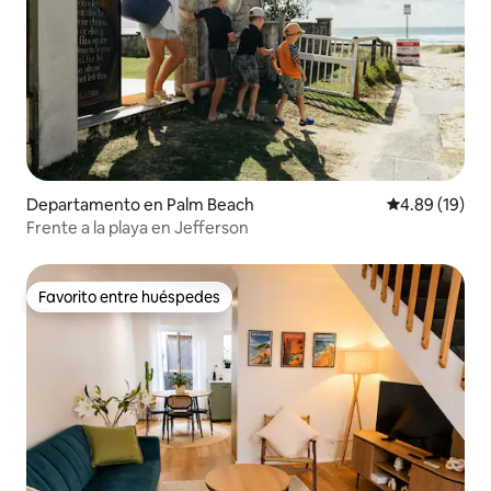
Departamento en Palm Beach
Calificación 
4.89 (19)
Frente a la playa en Jefferson
Favorito entre huéspedes
Favorito entre huéspedes