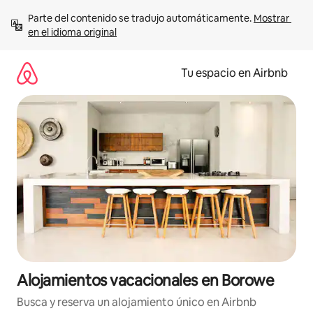
Ir
Parte del contenido se tradujo automáticamente. 
Mostrar 
al
en el idioma original
contenido
Tu espacio en Airbnb
Alojamientos vacacionales en Borowe
Busca y reserva un alojamiento único en Airbnb