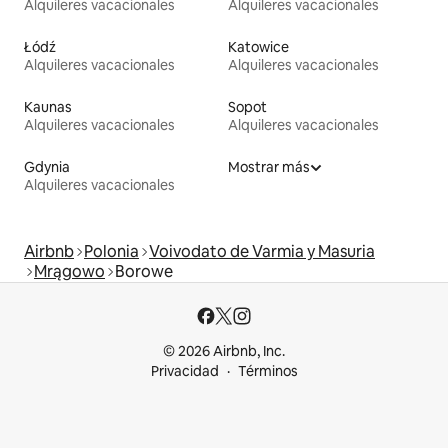
Alquileres vacacionales
Alquileres vacacionales
Łódź
Katowice
Alquileres vacacionales
Alquileres vacacionales
Kaunas
Sopot
Alquileres vacacionales
Alquileres vacacionales
Gdynia
Mostrar más
Alquileres vacacionales
Airbnb
Polonia
Voivodato de Varmia y Masuria
Mrągowo
Borowe
© 2026 Airbnb, Inc.
Privacidad
Términos