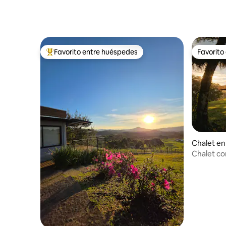
Favorito entre huéspedes
Favorito
De los mejores en Favorito entre huéspedes
Favorito
Chalet en
Chalet co
bodega T