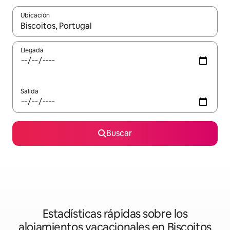
Ubicación
Cuando los resultados estén disponibles, podrás navegar usando l
Llegada
Salida
Buscar
Estadísticas rápidas sobre los
alojamientos vacacionales en Biscoitos