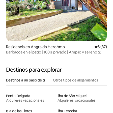
Residencia en Angra do Heroísmo
Calificaci
5 (37)
Barbacoa en el patio | 100% privado | Amplio y sereno ⛱
Destinos para explorar
Destinos a un paso de ti
Otros tipos de alojamientos
Ponta Delgada
Ilha de São Miguel
Alquileres vacacionales
Alquileres vacacionales
Isla de las Flores
Ilha Terceira