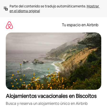
Ir
Parte del contenido se tradujo automáticamente. 
Mostrar 
al
en el idioma original
contenido
Tu espacio en Airbnb
Alojamientos vacacionales en Biscoitos
Busca y reserva un alojamiento único en Airbnb