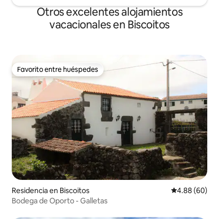
Otros excelentes alojamientos
vacacionales en Biscoitos
Favorito entre huéspedes
Favorito entre huéspedes
Residencia en Biscoitos
Calificación p
4.88 (60)
Bodega de Oporto - Galletas