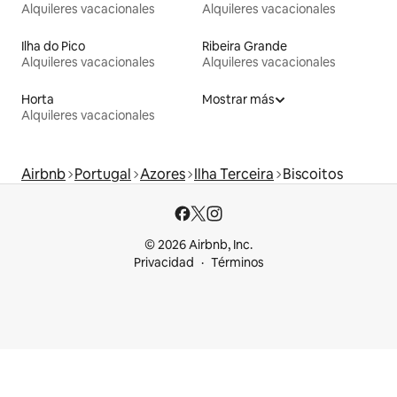
Alquileres vacacionales
Alquileres vacacionales
Ilha do Pico
Ribeira Grande
Alquileres vacacionales
Alquileres vacacionales
Horta
Mostrar más
Alquileres vacacionales
Airbnb
Portugal
Azores
Ilha Terceira
Biscoitos
© 2026 Airbnb, Inc.
Privacidad
Términos