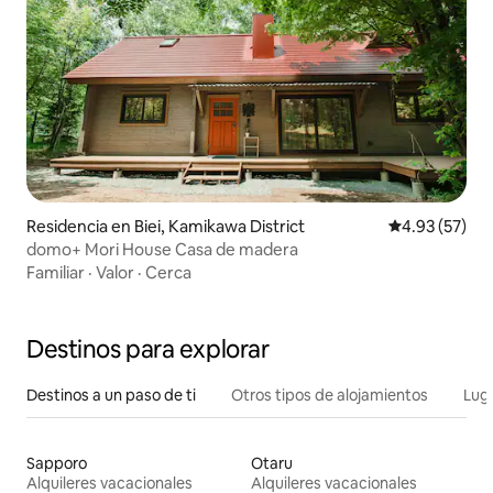
Residencia en Biei, Kamikawa District
Calificación 
4.93 (57)
domo+ Mori House Casa de madera
Familiar
·
Valor
·
Cerca
Destinos para explorar
Destinos a un paso de ti
Otros tipos de alojamientos
Lug
Sapporo
Otaru
Alquileres vacacionales
Alquileres vacacionales