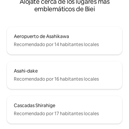
Alójate cerca de los lugares más
Okubo, Kamikawa-gun, Hokkaido
emblemáticos de Biei
Aeropuerto de Asahikawa
Recomendado por 14 habitantes locales
Asahi-dake
Recomendado por 16 habitantes locales
Cascadas Shirahige
Recomendado por 17 habitantes locales