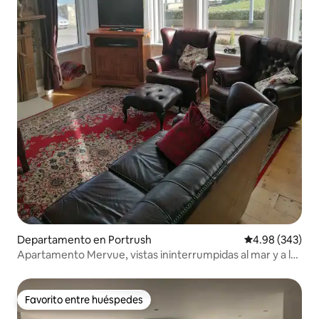
Departamento en Portrush
Calificación pr
4.98 (343)
Apartamento Mervue, vistas ininterrumpidas al mar y a la
ciudad.
Favorito entre huéspedes
Favorito entre huéspedes