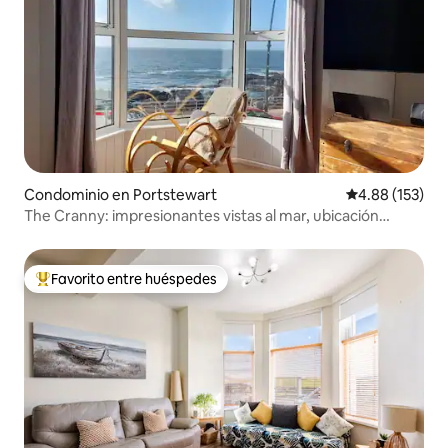
Condominio en Portstewart
Calificación p
4.88 (153)
The Cranny: impresionantes vistas al mar, ubicación
céntrica
Favorito entre huéspedes
De los mejores en Favorito entre huéspedes