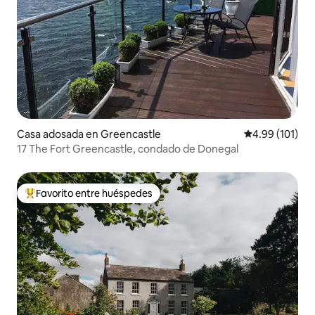
Casa adosada en Greencastle
Calificación p
4.99 (101)
17 The Fort Greencastle, condado de Donegal
Favorito entre huéspedes
De los mejores en Favorito entre huéspedes