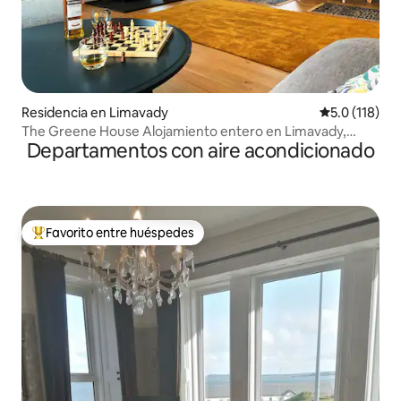
Residencia en Limavady
Calificación 
5.0 (118)
The Greene House Alojamiento entero en Limavady,
Departamentos con aire acondicionado
Reino Unido
Favorito entre huéspedes
De los mejores en Favorito entre huéspedes