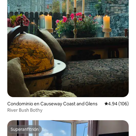
Condominio en Causeway Coast and Glens
Calificación pr
4.94 (106)
River Bush Bothy
Superanfitrión
Superanfitrión