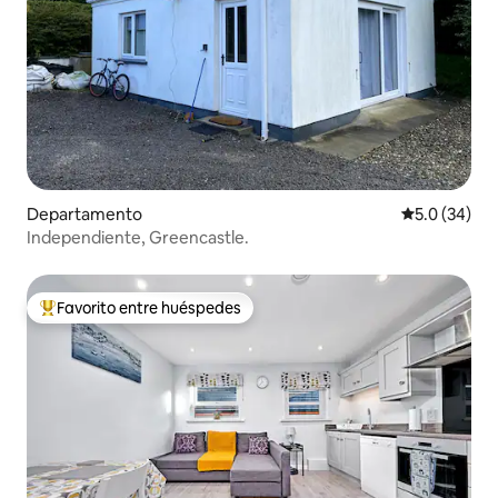
Departamento
Calificación
5.0 (34)
Independiente, Greencastle.
Favorito entre huéspedes
De los mejores en Favorito entre huéspedes