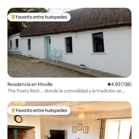
Favorito entre huéspedes
De los mejores en Favorito entre huéspedes
Residencia en Moville
Calificación p
4.93 (138)
The Poets Rest... donde la comodidad y la tradición se
encuentran.
Favorito entre huéspedes
De los mejores en Favorito entre huéspedes