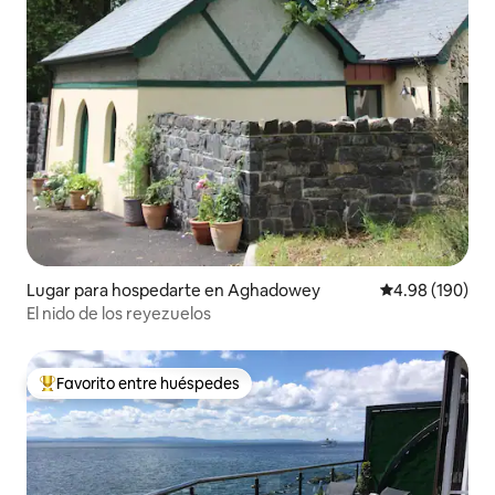
Lugar para hospedarte en Aghadowey
Calificación pr
4.98 (190)
El nido de los reyezuelos
Favorito entre huéspedes
De los mejores en Favorito entre huéspedes