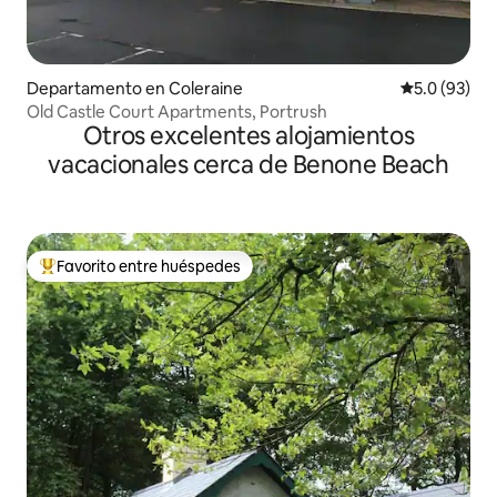
Departamento en Coleraine
Calificación
5.0 (93)
Old Castle Court Apartments, Portrush
Otros excelentes alojamientos
vacacionales cerca de Benone Beach
Favorito entre huéspedes
De los mejores en Favorito entre huéspedes