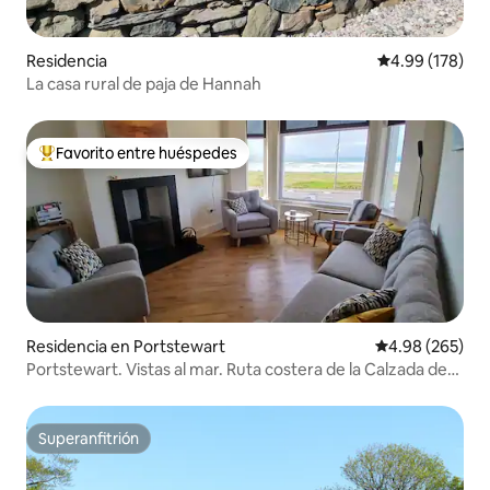
Residencia
Calificación pr
4.99 (178)
La casa rural de paja de Hannah
Favorito entre huéspedes
De los mejores en Favorito entre huéspedes
Residencia en Portstewart
Calificación pr
4.98 (265)
Portstewart. Vistas al mar. Ruta costera de la Calzada de
los Gigantes
Superanfitrión
Superanfitrión