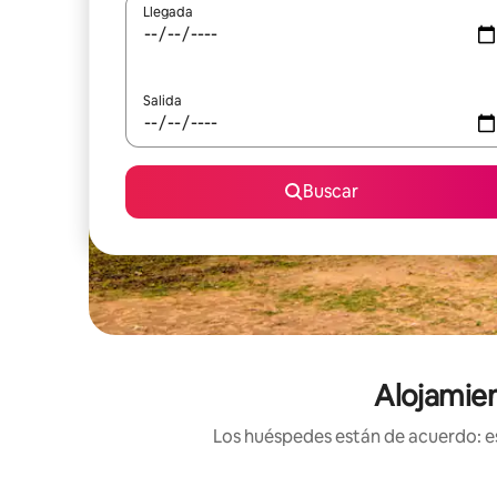
Llegada
Salida
Buscar
Alojamien
Los huéspedes están de acuerdo: es