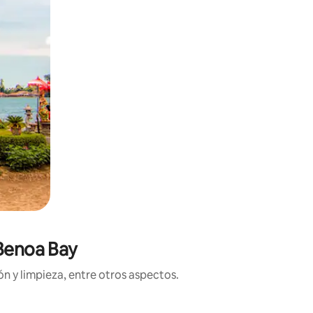
 Benoa Bay
n y limpieza, entre otros aspectos.