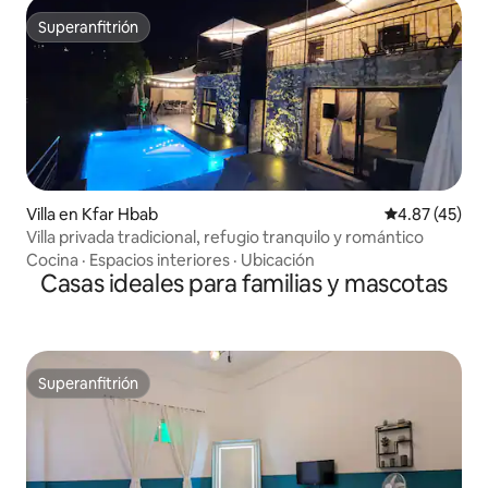
Superanfitrión
Superanfitrión
Villa en Kfar Hbab
Calificación 
4.87 (45)
Villa privada tradicional, refugio tranquilo y romántico
Cocina
·
Espacios interiores
·
Ubicación
Casas ideales para familias y mascotas
Superanfitrión
Superanfitrión