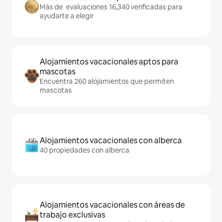
Más de evaluaciones 16,340 verificadas para
ayudarte a elegir
Alojamientos vacacionales aptos para
mascotas
Encuentra 260 alojamientos que permiten
mascotas
Alojamientos vacacionales con alberca
40 propiedades con alberca
Alojamientos vacacionales con áreas de
trabajo exclusivas