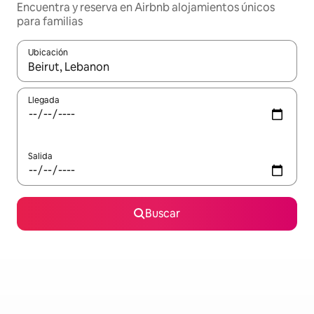
Encuentra y reserva en Airbnb alojamientos únicos
para familias
Ubicación
Cuando los resultados estén disponibles, podrás navegar usando l
Llegada
Salida
Buscar