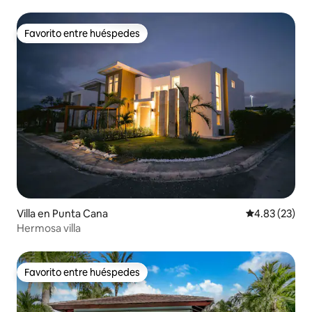
Favorito entre huéspedes
Favorito entre huéspedes
Villa en Punta Cana
Calificación 
4.83 (23)
Hermosa villa
Favorito entre huéspedes
Favorito entre huéspedes