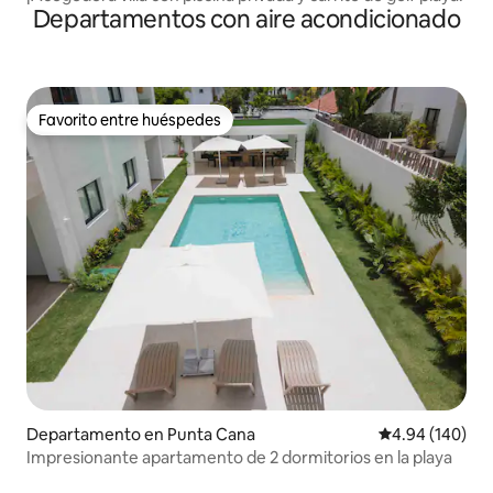
Departamentos con aire acondicionado
Favorito entre huéspedes
Favorito entre huéspedes
Departamento en Punta Cana
Calificación pr
4.94 (140)
Impresionante apartamento de 2 dormitorios en la playa