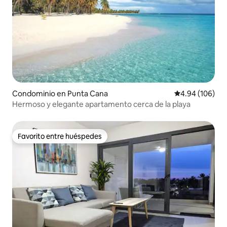
Condominio en Punta Cana
Calificación pr
4.94 (106)
Hermoso y elegante apartamento cerca de la playa
Favorito entre huéspedes
Favorito entre huéspedes