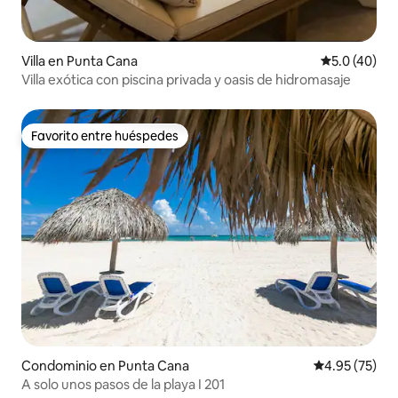
Villa en Punta Cana
Calificación
5.0 (40)
Villa exótica con piscina privada y oasis de hidromasaje
Favorito entre huéspedes
Favorito entre huéspedes
Condominio en Punta Cana
Calificación 
4.95 (75)
A solo unos pasos de la playa I 201