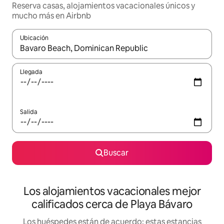
Reserva casas, alojamientos vacacionales únicos y
mucho más en Airbnb
Ubicación
Cuando los resultados estén disponibles, podrás navegar usando l
Llegada
Salida
Buscar
Los alojamientos vacacionales mejor
calificados cerca de Playa Bávaro
Los huéspedes están de acuerdo: estas estancias