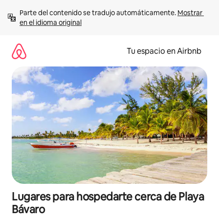
Ir
Parte del contenido se tradujo automáticamente. 
Mostrar 
al
en el idioma original
contenido
Tu espacio en Airbnb
Lugares para hospedarte cerca de Playa
Bávaro