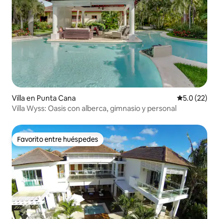
Villa en Punta Cana
Calificación
5.0 (22)
Villa Wyss: Oasis con alberca, gimnasio y personal
Favorito entre huéspedes
Favorito entre huéspedes