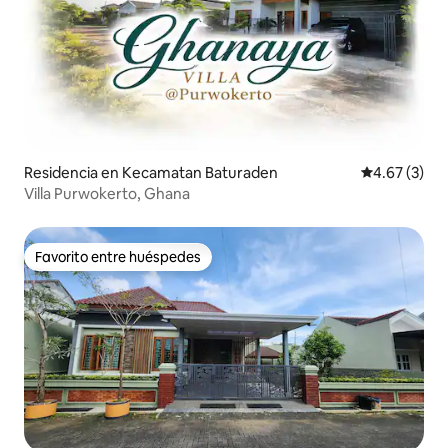
Residencia en Kecamatan Baturaden
Calificación
4.67 (3)
Villa Purwokerto, Ghana
Favorito entre huéspedes
Favorito entre huéspedes