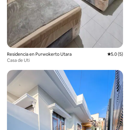
Residencia en Purwokerto Utara
Calificació
5.0 (5)
Casa de Uti