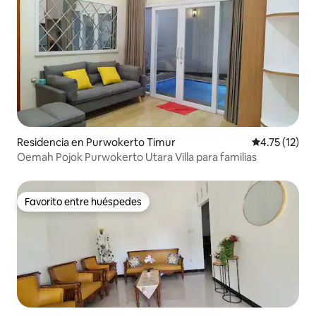
Residencia en Purwokerto Timur
Calificación 
4.75 (12)
Oemah Pojok Purwokerto Utara Villa para familias
Favorito entre huéspedes
Favorito entre huéspedes