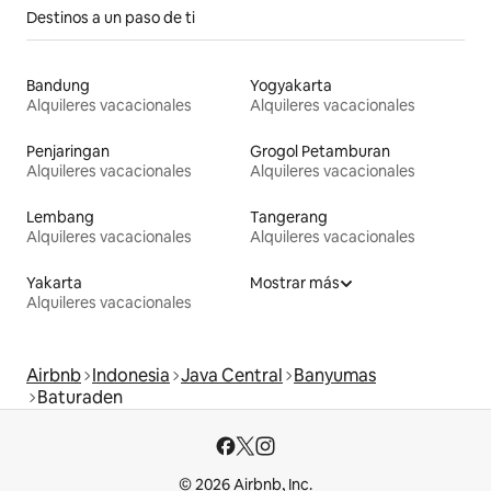
Destinos a un paso de ti
Bandung
Yogyakarta
Alquileres vacacionales
Alquileres vacacionales
Penjaringan
Grogol Petamburan
Alquileres vacacionales
Alquileres vacacionales
Lembang
Tangerang
Alquileres vacacionales
Alquileres vacacionales
Yakarta
Mostrar más
Alquileres vacacionales
Airbnb
Indonesia
Java Central
Banyumas
Baturaden
© 2026 Airbnb, Inc.