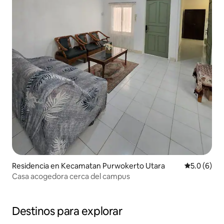
Residencia en Kecamatan Purwokerto Utara
Calificació
5.0 (6)
Casa acogedora cerca del campus
Destinos para explorar