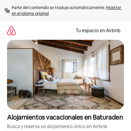
Ir
Parte del contenido se tradujo automáticamente. 
Mostrar 
al
en el idioma original
contenido
Tu espacio en Airbnb
Alojamientos vacacionales en Baturaden
Busca y reserva un alojamiento único en Airbnb