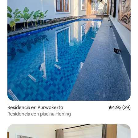
Residencia en Purwokerto
Calificación p
4.93 (29)
Residencia con piscina Hening