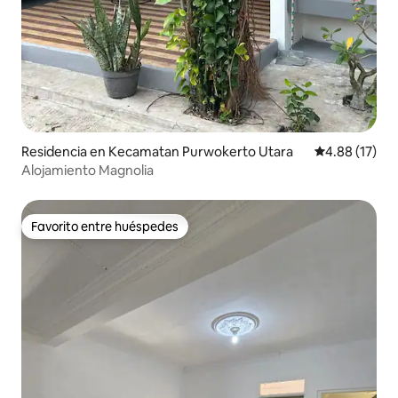
Residencia en Kecamatan Purwokerto Utara
Calificación 
4.88 (17)
Alojamiento Magnolia
Favorito entre huéspedes
Favorito entre huéspedes