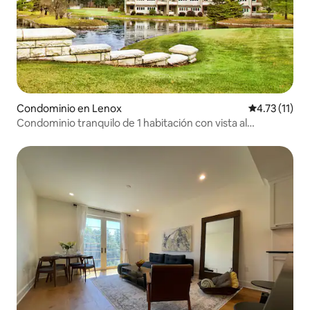
Condominio en Lenox
Calificación 
4.73 (11)
Condominio tranquilo de 1 habitación con vista al
estanque