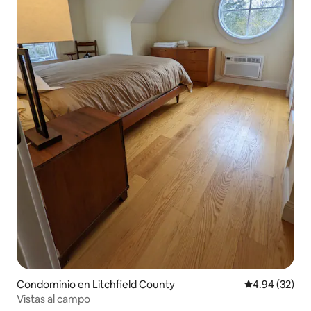
Condominio en Litchfield County
Calificación p
4.94 (32)
Vistas al campo