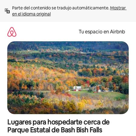
Ir
Parte del contenido se tradujo automáticamente. 
Mostrar 
al
en el idioma original
contenido
Tu espacio en Airbnb
Lugares para hospedarte cerca de
Parque Estatal de Bash Bish Falls