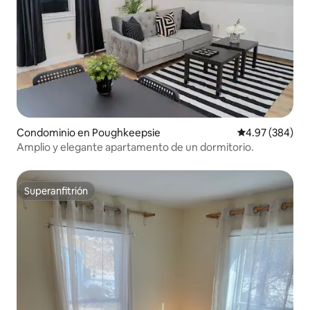
Condominio en Poughkeepsie
Calificación pr
4.97 (384)
Amplio y elegante apartamento de un dormitorio.
Superanfitrión
Superanfitrión