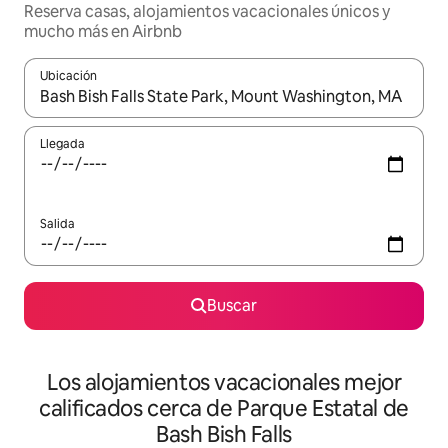
Reserva casas, alojamientos vacacionales únicos y
mucho más en Airbnb
Ubicación
Cuando los resultados estén disponibles, podrás navegar usando l
Llegada
Salida
Buscar
Los alojamientos vacacionales mejor
calificados cerca de Parque Estatal de
Bash Bish Falls