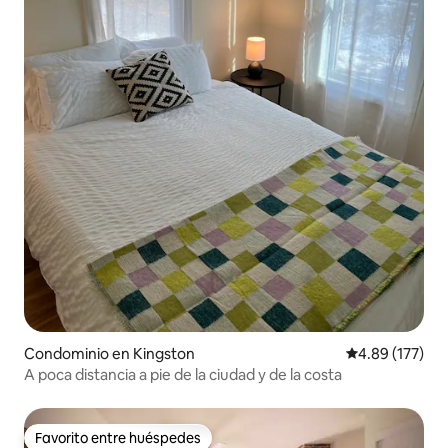
Condominio en Kingston
Calificación p
4.89 (177)
A poca distancia a pie de la ciudad y de la costa
Favorito entre huéspedes
Favorito entre huéspedes