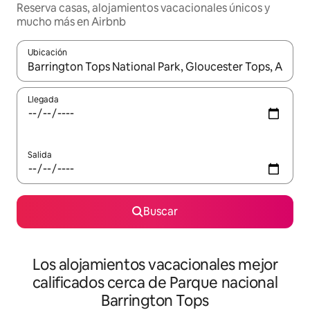
Reserva casas, alojamientos vacacionales únicos y
mucho más en Airbnb
Ubicación
Cuando los resultados estén disponibles, podrás navegar usando l
Llegada
Salida
Buscar
Los alojamientos vacacionales mejor
calificados cerca de Parque nacional
Barrington Tops