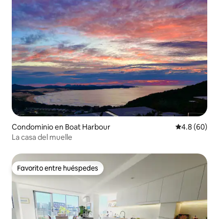
Condominio en Boat Harbour
Calificación
4.8 (60)
La casa del muelle
Favorito entre huéspedes
Favorito entre huéspedes