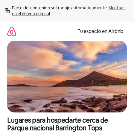
Ir
Parte del contenido se tradujo automáticamente. 
Mostrar 
al
en el idioma original
contenido
Tu espacio en Airbnb
Lugares para hospedarte cerca de
Parque nacional Barrington Tops