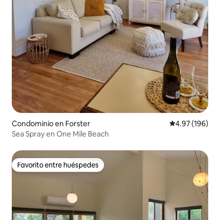
Condominio en Forster
Calificación pr
4.97 (196)
Sea Spray en One Mile Beach
Favorito entre huéspedes
Favorito entre huéspedes