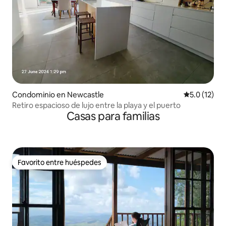
Condominio en Newcastle
Calificación
5.0 (12)
Retiro espacioso de lujo entre la playa y el puerto
Casas para familias
Favorito entre huéspedes
Favorito entre huéspedes