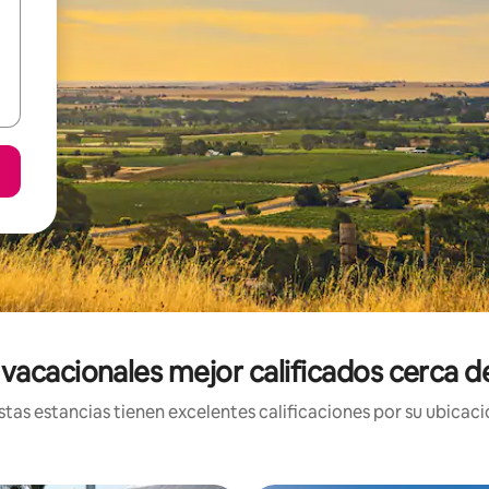
vacacionales mejor calificados cerca d
tas estancias tienen excelentes calificaciones por su ubicació