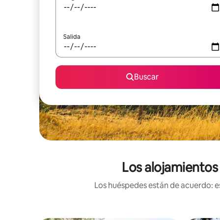
Salida
Buscar
Los alojamientos 
Los huéspedes están de acuerdo: es