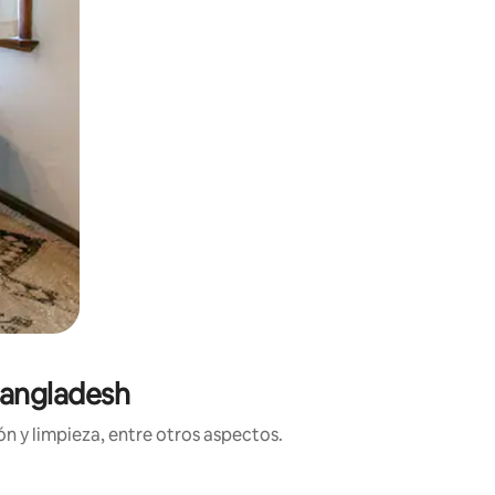
Bangladesh
n y limpieza, entre otros aspectos.