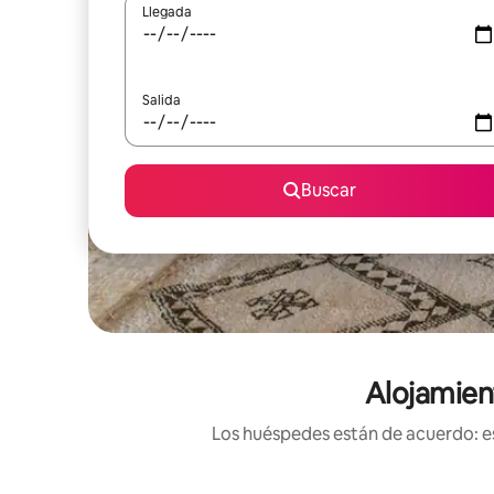
Llegada
Salida
Buscar
Alojamien
Los huéspedes están de acuerdo: es