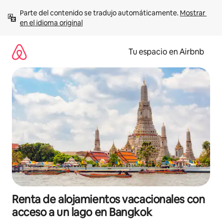
Ir
Parte del contenido se tradujo automáticamente. 
Mostrar 
al
en el idioma original
contenido
Tu espacio en Airbnb
Renta de alojamientos vacacionales con
acceso a un lago en Bangkok