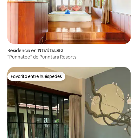
Residencia en พระประแดง
“Punnatee” de Punntara Resorts
Favorito entre huéspedes
Favorito entre huéspedes