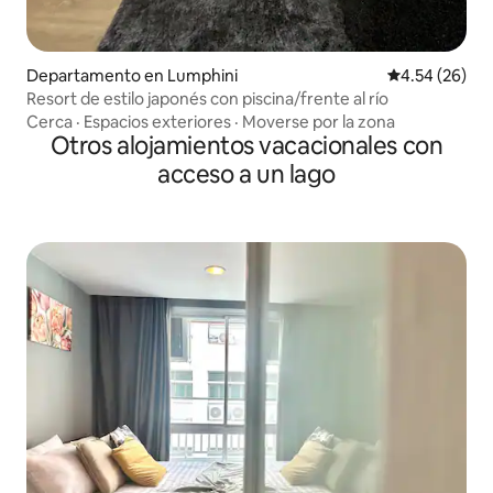
Departamento en Lumphini
Calificación p
4.54 (26)
Resort de estilo japonés con piscina/frente al río
Cerca
·
Espacios exteriores
·
Moverse por la zona
Otros alojamientos vacacionales con
acceso a un lago