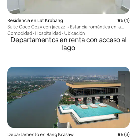
Residencia en Lat Krabang
Calificac
5 (4)
Suite Coco Cozy con jacuzzi • Estancia romántica en la
naturaleza
Comodidad
·
Hospitalidad
·
Ubicación
Departamentos en renta con acceso al
lago
Departamento en Bang Krasaw
Calificac
5 (3)