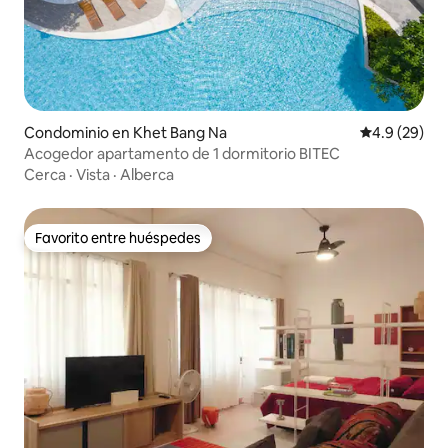
Condominio en Khet Bang Na
Calificación
4.9 (29)
Acogedor apartamento de 1 dormitorio BITEC
Cerca
·
Vista
·
Alberca
Favorito entre huéspedes
Favorito entre huéspedes