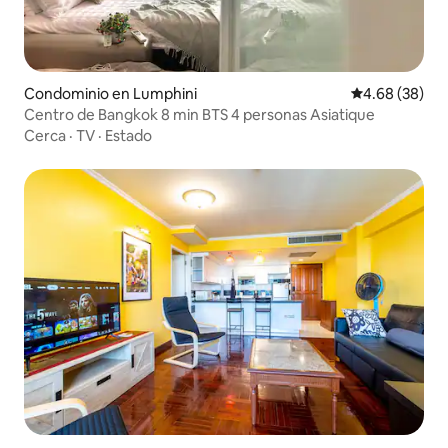
Condominio en Lumphini
Calificación p
4.68 (38)
Centro de Bangkok 8 min BTS 4 personas Asiatique
Cerca
·
TV
·
Estado