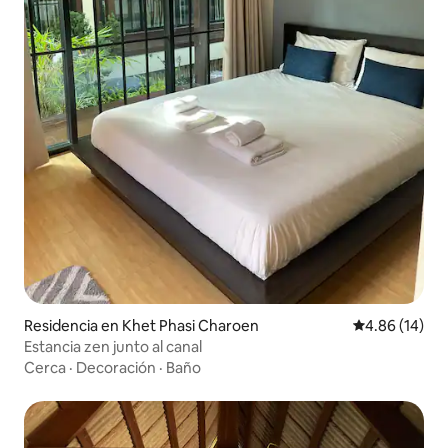
Residencia en Khet Phasi Charoen
Calificación 
4.86 (14)
Estancia zen junto al canal
Cerca
·
Decoración
·
Baño