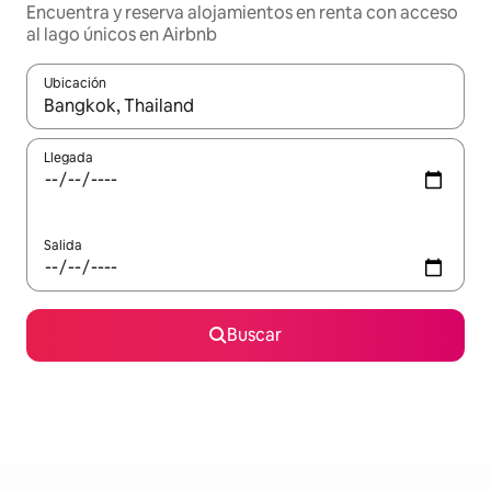
Encuentra y reserva alojamientos en renta con acceso
al lago únicos en Airbnb
Ubicación
Cuando los resultados estén disponibles, podrás navegar usando l
Llegada
Salida
Buscar