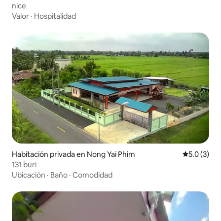
nice
Valor
·
Hospitalidad
Habitación privada en Nong Yai Phim
Calificació
5.0 (3)
131 buri
Ubicación
·
Baño
·
Comodidad