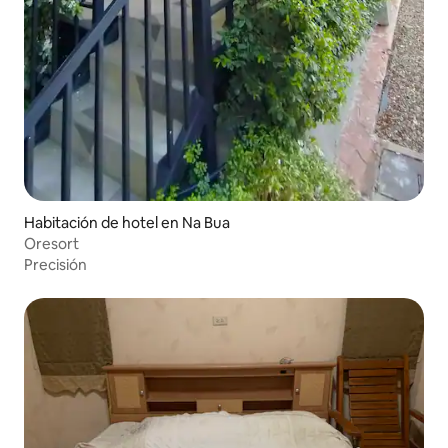
Habitación de hotel en Na Bua
Oresort
Precisión