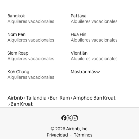
Bangkok
Pattaya
Alquileres vacacionales
Alquileres vacacionales
Nom Pen
Hua Hin
Alquileres vacacionales
Alquileres vacacionales
Siem Reap
Vientián
Alquileres vacacionales
Alquileres vacacionales
Koh Chang
Mostrar más
Alquileres vacacionales
Airbnb
Tailandia
Buri Ram
Amphoe Ban Kruat
Ban Kruat
© 2026 Airbnb, Inc.
Privacidad
Términos