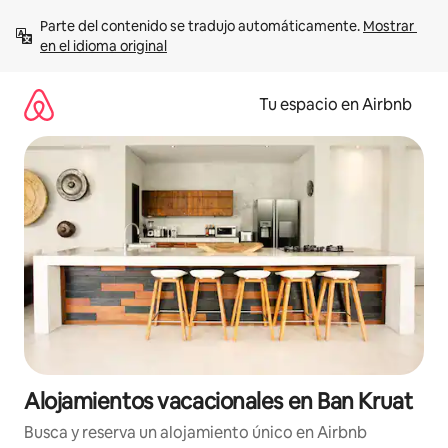
Ir
Parte del contenido se tradujo automáticamente. 
Mostrar 
al
en el idioma original
contenido
Tu espacio en Airbnb
Alojamientos vacacionales en Ban Kruat
Busca y reserva un alojamiento único en Airbnb