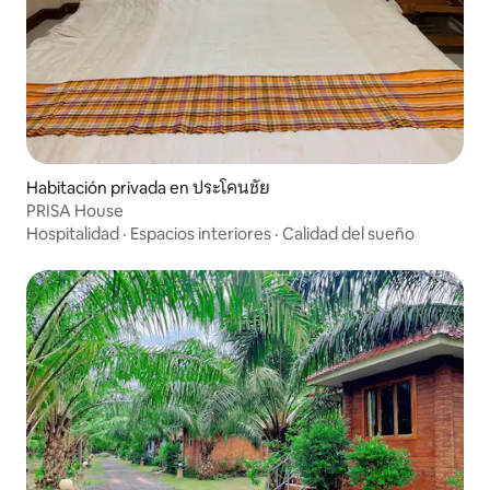
Habitación privada en ประโคนชัย
PRISA House
Hospitalidad
·
Espacios interiores
·
Calidad del sueño