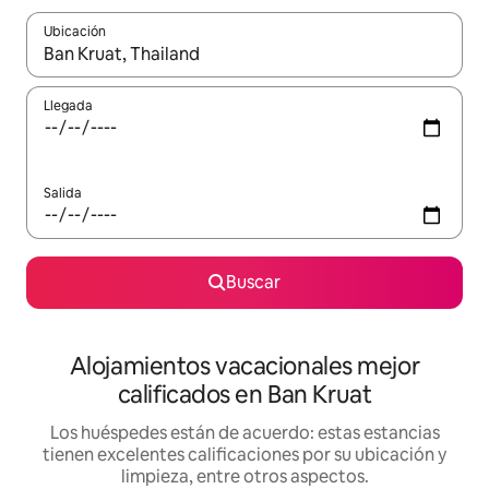
Ubicación
Cuando los resultados estén disponibles, podrás navegar usando l
Llegada
Salida
Buscar
Alojamientos vacacionales mejor
calificados en Ban Kruat
Los huéspedes están de acuerdo: estas estancias
tienen excelentes calificaciones por su ubicación y
limpieza, entre otros aspectos.