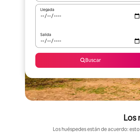
Llegada
Salida
Buscar
Los 
Los huéspedes están de acuerdo: estos