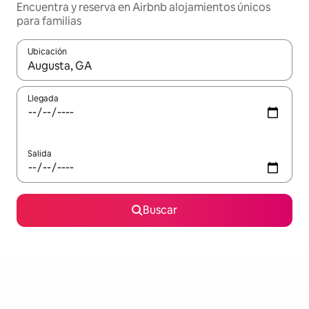
Encuentra y reserva en Airbnb alojamientos únicos
para familias
Ubicación
Cuando los resultados estén disponibles, podrás navegar usando l
Llegada
Salida
Buscar