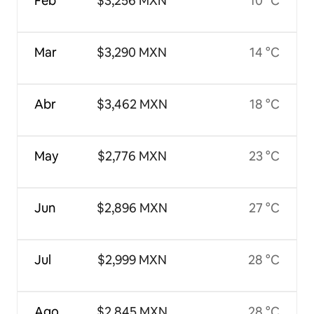
Feb
$3,256 MXN
10 °C
Mar
$3,290 MXN
14 °C
Abr
$3,462 MXN
18 °C
May
$2,776 MXN
23 °C
Jun
$2,896 MXN
27 °C
Jul
$2,999 MXN
28 °C
Ago
$2,845 MXN
28 °C