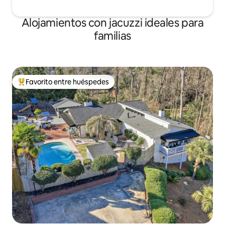
Alojamientos con jacuzzi ideales para
familias
Favorito entre huéspedes
De los mejores en Favorito entre huéspedes