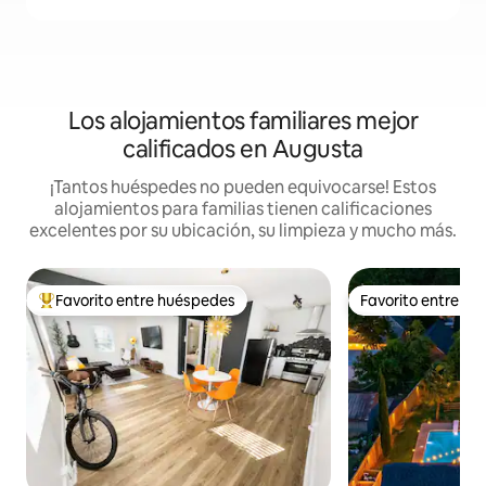
Los alojamientos familiares mejor
calificados en Augusta
¡Tantos huéspedes no pueden equivocarse! Estos
alojamientos para familias tienen calificaciones
excelentes por su ubicación, su limpieza y mucho más.
Favorito entre huéspedes
Favorito entre h
De los mejores en Favorito entre huéspedes
Favorito entre h