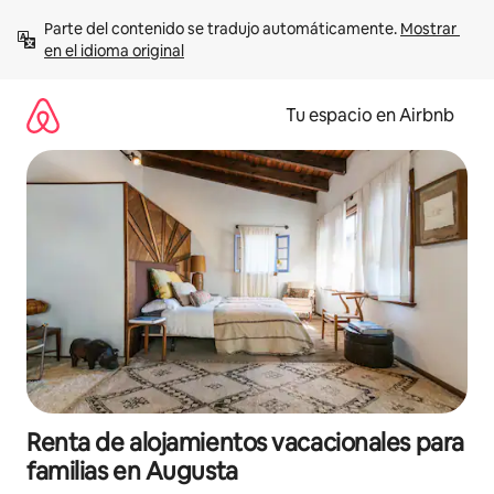
Ir
Parte del contenido se tradujo automáticamente. 
Mostrar 
al
en el idioma original
contenido
Tu espacio en Airbnb
Renta de alojamientos vacacionales para
familias en Augusta