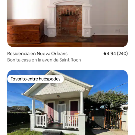
Residencia en Nueva Orleans
Calificación pr
4.94 (240)
Bonita casa en la avenida Saint Roch
Favorito entre huéspedes
Favorito entre huéspedes