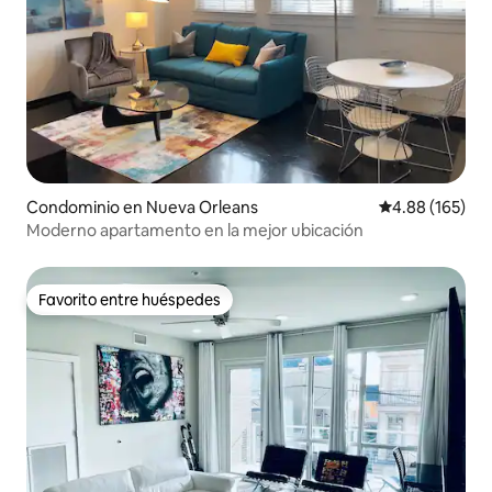
Condominio en Nueva Orleans
Calificación pr
4.88 (165)
Moderno apartamento en la mejor ubicación
Favorito entre huéspedes
Favorito entre huéspedes