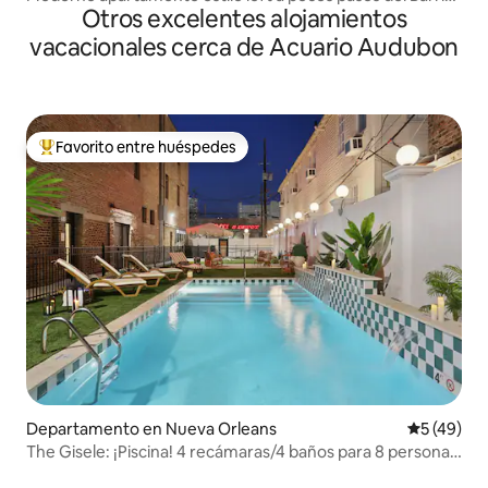
Otros excelentes alojamientos
Francés
vacacionales cerca de Acuario Audubon
Favorito entre huéspedes
De los mejores en Favorito entre huéspedes
Departamento en Nueva Orleans
Calificaci
5 (49)
The Gisele: ¡Piscina! 4 recámaras/4 baños para 8 personas
| Parada de tranvía