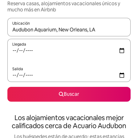
Reserva casas, alojamientos vacacionales únicos y
mucho más en Airbnb
Ubicación
Cuando los resultados estén disponibles, podrás navegar usando l
Llegada
Salida
Buscar
Los alojamientos vacacionales mejor
calificados cerca de Acuario Audubon
Los huéspedes están de acuerdo: estas estancias