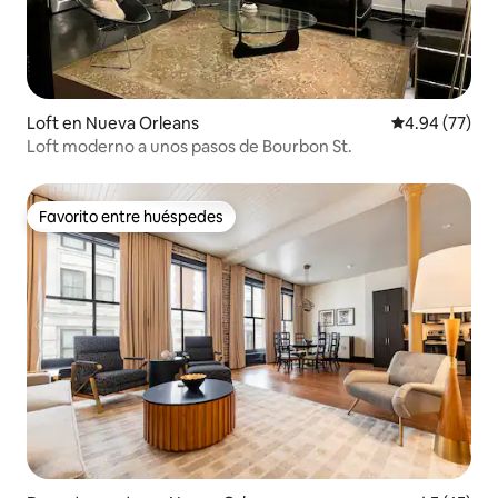
Loft en Nueva Orleans
Calificación p
4.94 (77)
Loft moderno a unos pasos de Bourbon St.
Favorito entre huéspedes
Favorito entre huéspedes