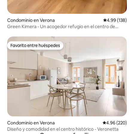
Condominio en Verona
Calificación pr
4.99 (138)
Green Kimera - Un acogedor refugio en el centro de
Verona
Favorito entre huéspedes
Favorito entre huéspedes
Condominio en Verona
Calificación pr
4.96 (220)
Diseño y comodidad en el centro histórico - Veronetta