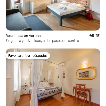
Residencia en Verona
Calificaci
5 (15)
Elegancia y privacidad, a dos pasos del centro
Favorito entre huéspedes
Favorito entre huéspedes