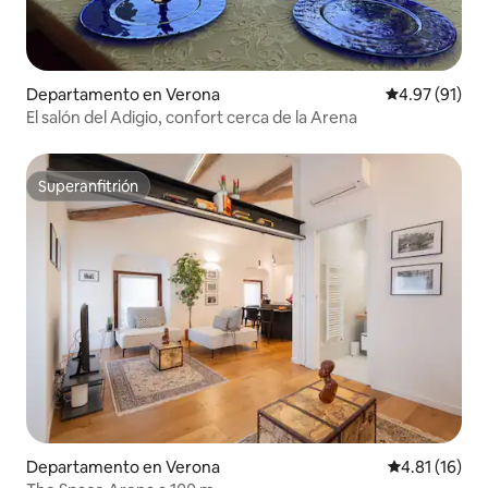
Departamento en Verona
Calificación 
4.97 (91)
El salón del Adigio, confort cerca de la Arena
Superanfitrión
Superanfitrión
Departamento en Verona
Calificación 
4.81 (16)