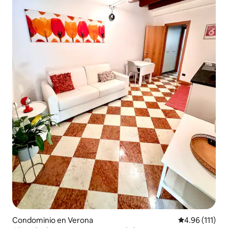
Condominio en Verona
Calificación p
4.96 (111)