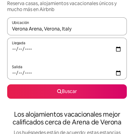
Reserva casas, alojamientos vacacionales únicos y
mucho más en Airbnb
Ubicación
Cuando los resultados estén disponibles, podrás navegar usando l
Llegada
Salida
Buscar
Los alojamientos vacacionales mejor
calificados cerca de Arena de Verona
Los huéspedes están de acuerdo: estas estancias