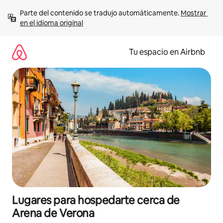
Ir
Parte del contenido se tradujo automáticamente. 
Mostrar 
al
en el idioma original
contenido
Tu espacio en Airbnb
Lugares para hospedarte cerca de
Arena de Verona