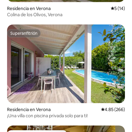
Residencia en Verona
Calificaci
5 (14)
Colina de los Olivos, Verona
Superanfitrión
Superanfitrión
Residencia en Verona
Calificación pr
4.85 (266)
¡Una villa con piscina privada solo para ti!