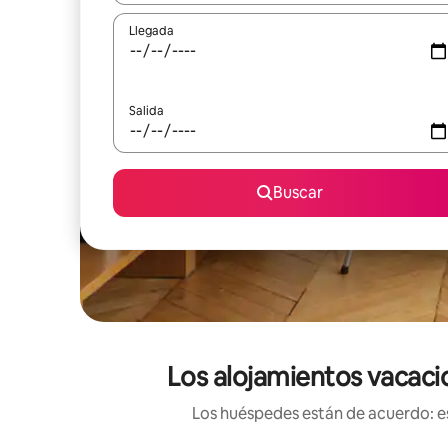
Llegada
Salida
Buscar
Los alojamientos vacaci
Los huéspedes están de acuerdo: es