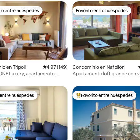
ito entre huéspedes
Favorito entre huéspedes
ejores en Favorito entre huéspedes
Favorito entre huéspedes
o en Tripoli
Calificación promedio: 4.97 de 5; 149 evaluac
4.97 (149)
Condominio en Nafplion
4.93 de 5; 448 evaluaciones
MONE Luxury, apartamento
Apartamento loft grande con vi
 moderno
mar
 entre huéspedes
Favorito entre huéspedes
 entre huéspedes
De los mejores en Favorito ent