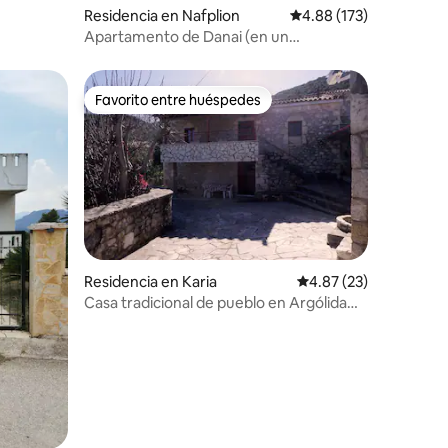
Residencia en Nafplion
Calificación promedio: 
4.88 (173)
Apartamento de Danai (en un
maravilloso olivar)
Favorito entre huéspedes
Favorito entre huéspedes
Residencia en Karia
Calificación promedio:
4.87 (23)
Casa tradicional de pueblo en Argólida
iones
para 6 personas