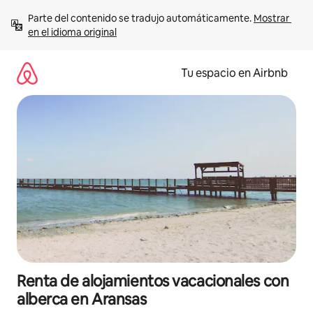
Ir
Parte del contenido se tradujo automáticamente. 
Mostrar 
al
en el idioma original
contenido
Tu espacio en Airbnb
Renta de alojamientos vacacionales con
alberca en Aransas