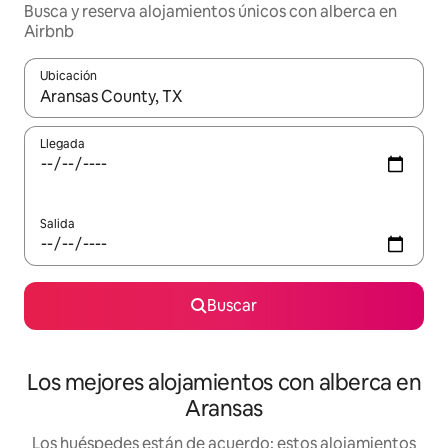
Busca y reserva alojamientos únicos con alberca en
Airbnb
Ubicación
Cuando los resultados estén disponibles, podrás navegar usando l
Llegada
Salida
Buscar
Los mejores alojamientos con alberca en
Aransas
Los huéspedes están de acuerdo: estos alojamientos