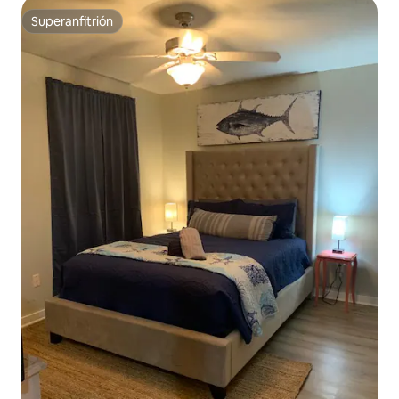
Superanfitrión
Superanfitrión