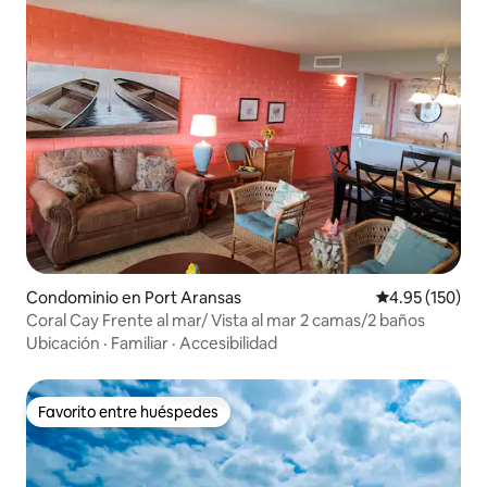
Condominio en Port Aransas
Calificación p
4.95 (150)
Coral Cay Frente al mar/ Vista al mar 2 camas/2 baños
Ubicación
·
Familiar
·
Accesibilidad
Favorito entre huéspedes
Favorito entre huéspedes