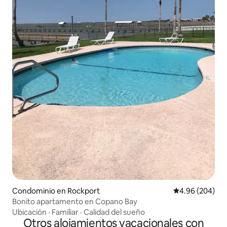
Condominio en Rockport
Calificación pr
4.96 (204)
Bonito apartamento en Copano Bay
Ubicación
·
Familiar
·
Calidad del sueño
Otros alojamientos vacacionales con