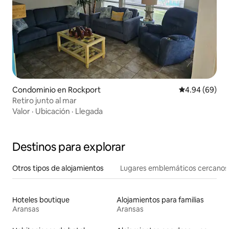
Condominio en Rockport
Calificación p
4.94 (69)
Retiro junto al mar
Valor
·
Ubicación
·
Llegada
Destinos para explorar
Otros tipos de alojamientos
Lugares emblemáticos cercanos
Hoteles boutique
Alojamientos para familias
Aransas
Aransas