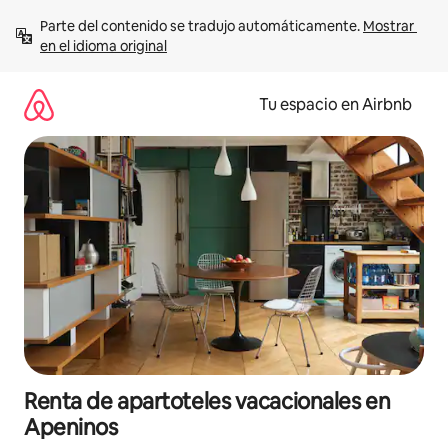
Ir
Parte del contenido se tradujo automáticamente. 
Mostrar 
al
en el idioma original
contenido
Tu espacio en Airbnb
Renta de apartoteles vacacionales en
Apeninos