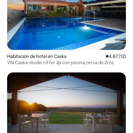
Habitación de hotel en Caska
Calificación 
4.67 (12)
Vila Caska-studio n3 for 2p con piscina,cerca de Zrće