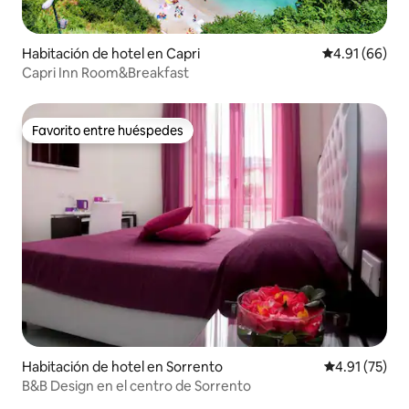
Habitación de hotel en Capri
Calificación 
4.91 (66)
Capri Inn Room&Breakfast
Favorito entre huéspedes
Favorito entre huéspedes
Habitación de hotel en Sorrento
Calificación 
4.91 (75)
B&B Design en el centro de Sorrento