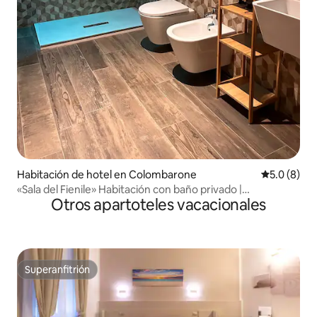
Habitación de hotel en Colombarone
Calificació
5.0 (8)
«Sala del Fienile» Habitación con baño privado |
Otros apartoteles vacacionales
MotorValley
Superanfitrión
Superanfitrión