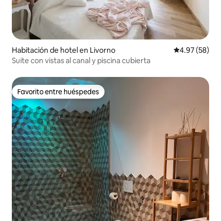
Habitación de hotel en Livorno
Calificación p
4.97 (58)
Suite con vistas al canal y piscina cubierta
Favorito entre huéspedes
Favorito entre huéspedes