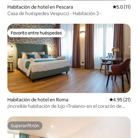
Habitación de hotel en Pescara
Calificación
5.0 (11)
Casa de huéspedes Vespucci - Habitación 2 -
Favorito entre huéspedes
Favorito entre huéspedes
Habitación de hotel en Roma
Calificación 
4.95 (21)
¡Increíble habitación de lujo «Traiano» en el corazón de
Roma!
Superanfitrión
Superanfitrión