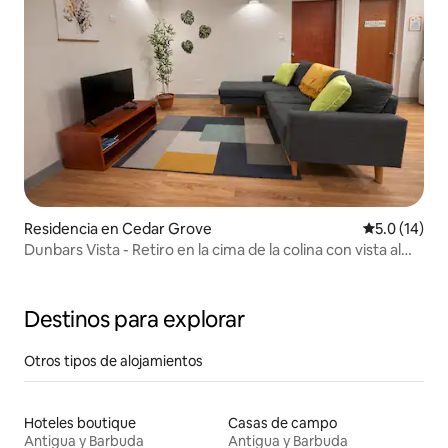
Residencia en Cedar Grove
Calificación
5.0 (14)
Dunbars Vista - Retiro en la cima de la colina con vista al
mar
Destinos para explorar
Otros tipos de alojamientos
Hoteles boutique
Casas de campo
Antigua y Barbuda
Antigua y Barbuda