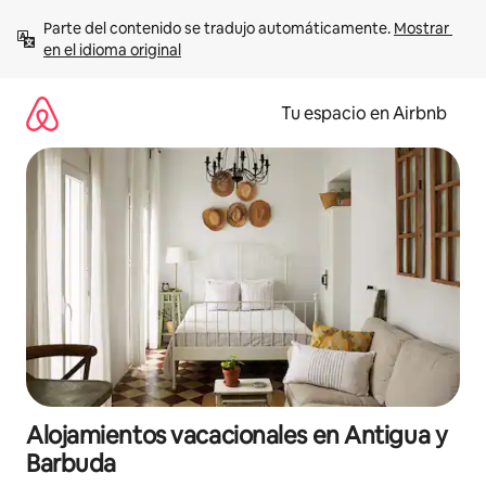
Ir
Parte del contenido se tradujo automáticamente. 
Mostrar 
al
en el idioma original
contenido
Tu espacio en Airbnb
Alojamientos vacacionales en Antigua y
Barbuda