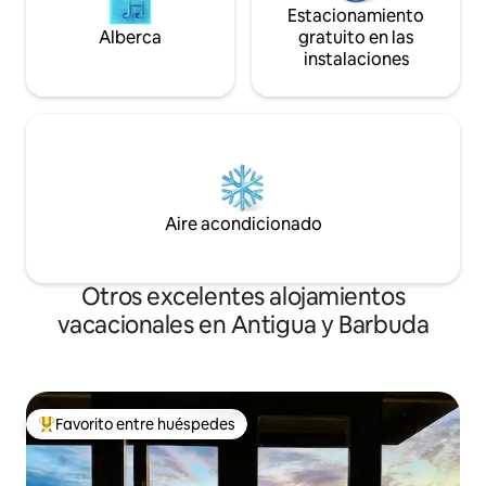
Estacionamiento
Alberca
gratuito en las
instalaciones
Aire acondicionado
Otros excelentes alojamientos
vacacionales en Antigua y Barbuda
Favorito entre huéspedes
De los mejores en Favorito entre huéspedes