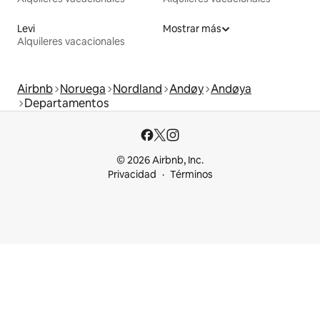
Levi
Mostrar más
Alquileres vacacionales
Airbnb
Noruega
Nordland
Andøy
Andøya
Departamentos
© 2026 Airbnb, Inc.
Privacidad
Términos