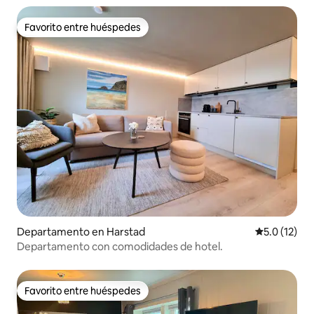
Favorito entre huéspedes
Favorito entre huéspedes
Departamento en Harstad
Calificación
5.0 (12)
Departamento con comodidades de hotel.
Favorito entre huéspedes
Favorito entre huéspedes