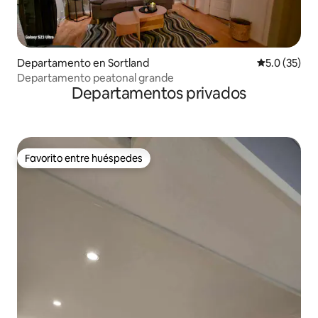
Departamento en Sortland
Calificación
5.0 (35)
Departamento peatonal grande
Departamentos privados
Favorito entre huéspedes
Favorito entre huéspedes