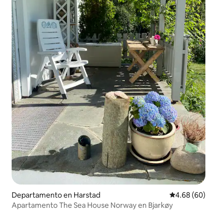
Departamento en Harstad
Calificación p
4.68 (60)
Apartamento The Sea House Norway en Bjarkøy