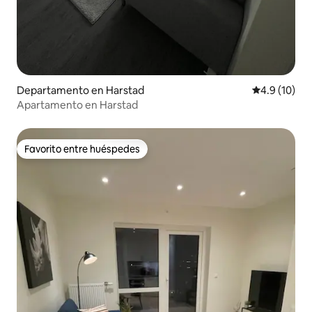
Departamento en Harstad
Calificación
4.9 (10)
Apartamento en Harstad
Favorito entre huéspedes
Favorito entre huéspedes