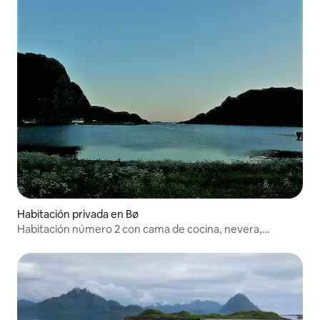
Habitación privada en Bø
Habitación número 2 con cama de cocina, nevera,
escritorio de trabajo.