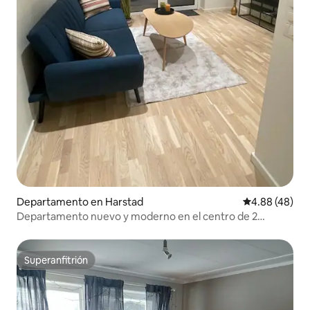
Departamento en Harstad
Calificación p
4.88 (48)
Departamento nuevo y moderno en el centro de 2
habitaciones
Superanfitrión
Superanfitrión