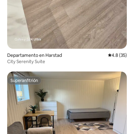
Departamento en Harstad
Calificación
4.8 (35)
City Serenity Suite
Superanfitrión
Superanfitrión