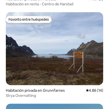
Habitación en renta - Centro de Harstad
Favorito entre huéspedes
Favorito entre huéspedes
Habitación privada en Grunnfarnes
Calificación 
4.86 (14)
Strya Overnatting