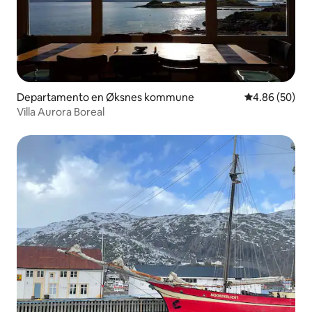
Departamento en Øksnes kommune
Calificación p
4.86 (50)
Villa Aurora Boreal