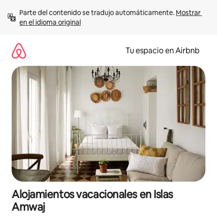
Ir
Parte del contenido se tradujo automáticamente. 
Mostrar 
al
en el idioma original
contenido
Tu espacio en Airbnb
Alojamientos vacacionales en Islas
Amwaj