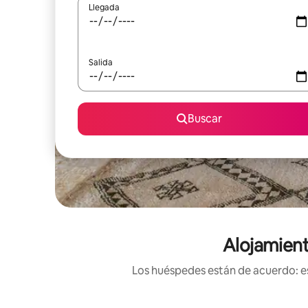
Llegada
Salida
Buscar
Alojamient
Los huéspedes están de acuerdo: es