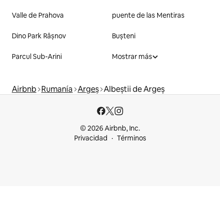
Valle de Prahova
puente de las Mentiras
Dino Park Râșnov
Bușteni
Parcul Sub-Arini
Mostrar más
Airbnb
Rumanía
Argeș
Albeștii de Argeș
© 2026 Airbnb, Inc.
Privacidad
Términos