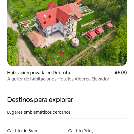
Habitación privada en Dobrotu
Calificac
5 (8)
Alquiler de habitaciones Hoteles Alberca Elevador
Transfagarasan
Destinos para explorar
Lugares emblemáticos cercanos
Castillo de Bran
Castillo Peleș