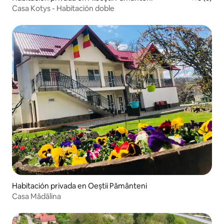
Casa Kotys - Habitación doble
Habitación privada en Oeștii Pământeni
Casa Mădălina