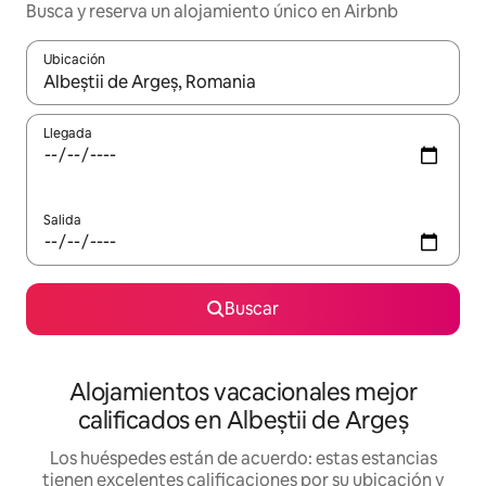
Busca y reserva un alojamiento único en Airbnb
Ubicación
Cuando los resultados estén disponibles, podrás navegar usando l
Llegada
Salida
Buscar
Alojamientos vacacionales mejor
calificados en Albeștii de Argeș
Los huéspedes están de acuerdo: estas estancias
tienen excelentes calificaciones por su ubicación y