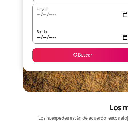
Llegada
Salida
Buscar
Los m
Los huéspedes están de acuerdo: estos aloj