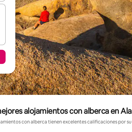
ejores alojamientos con alberca en A
amientos con alberca tienen excelentes calificaciones por su 