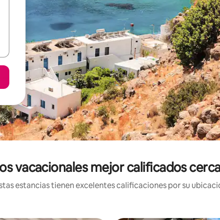
os vacacionales mejor calificados cerc
tas estancias tienen excelentes calificaciones por su ubicació