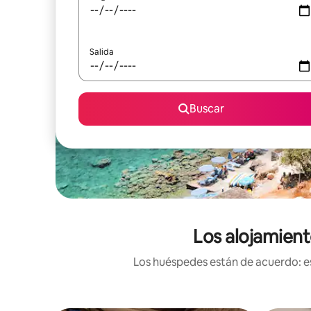
Salida
Buscar
Los alojamient
Los huéspedes están de acuerdo: es